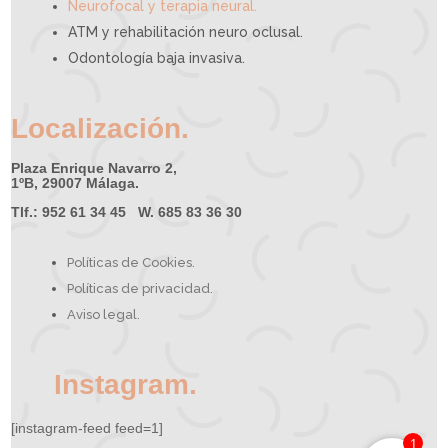
Neurofocal y terapia neural.
ATM y rehabilitación neuro oclusal.
Odontología baja invasiva.
Localización.
Plaza Enrique Navarro 2,
1ºB, 29007 Málaga.
Tlf.: 952 61 34 45 W. 685 83 36 30
Políticas de Cookies.
Políticas de privacidad.
Aviso legal.
Instagram.
[instagram-feed feed=1]
1