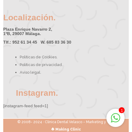
Localización.
Plaza Enrique Navarro 2,
1ºB, 29007 Málaga.
Tlf.: 952 61 34 45 W. 685 83 36 30
Políticas de Cookies.
Políticas de privacidad.
Aviso legal.
Instagram.
[instagram-feed feed=1]
1
© 2008- 2024 ·
Clínica Dental Velasco – Marketing y Web
♣
Making Clinic