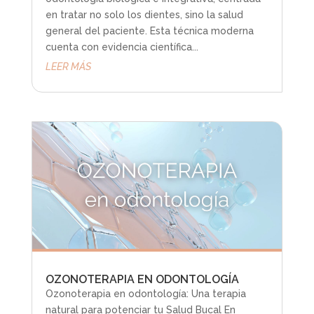
en tratar no solo los dientes, sino la salud
general del paciente. Esta técnica moderna
cuenta con evidencia científica...
LEER MÁS
OZONOTERAPIA EN ODONTOLOGÍA
Ozonoterapia en odontología: Una terapia
natural para potenciar tu Salud Bucal En