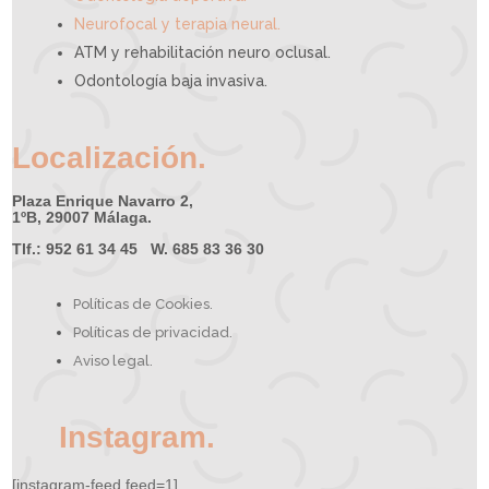
Neurofocal y terapia neural.
ATM y rehabilitación neuro oclusal.
Odontología baja invasiva.
Localización.
Plaza Enrique Navarro 2,
1ºB, 29007 Málaga.
Tlf.: 952 61 34 45 W. 685 83 36 30
Políticas de Cookies.
Políticas de privacidad.
Aviso legal.
Instagram.
[instagram-feed feed=1]