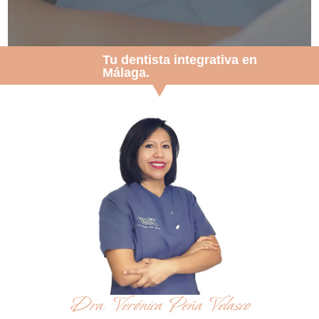
Tu dentista integrativa en
Málaga.
Dra. Verónica Peña Velasco