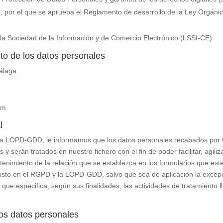
, por el que se aprueba el Reglamento de desarrollo de la Ley Orgáni
e la Sociedad de la Información y de Comercio Electrónico (LSSI-CE).
nto de los datos personales
álaga
om
l
 la LOPD-GDD, le informamos que los datos personales recabados por
 serán tratados en nuestro fichero con el fin de poder facilitar, agili
tenimiento de la relación que se establezca en los formularios que este
isto en el RGPD y la LOPD-GDD, salvo que sea de aplicación la excepci
 que especifica, según sus finalidades, las actividades de tratamiento 
 los datos personales