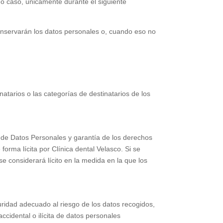
do caso, únicamente durante el siguiente
onservarán los datos personales o, cuando eso no
atarios o las categorías de destinatarios de los
n de Datos Personales y garantía de los derechos
 forma lícita por
Clínica dental Velasco
. Si se
se considerará lícito en la medida en la que los
ridad adecuado al riesgo de los datos recogidos,
ccidental o ilícita de datos personales