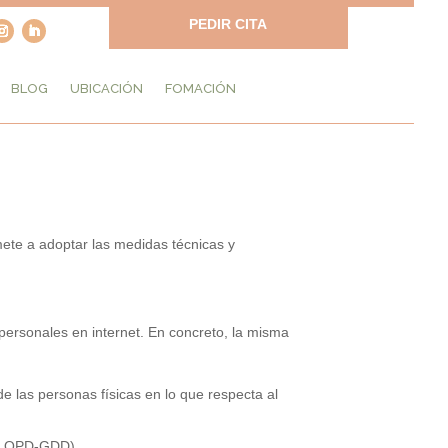
PEDIR CITA
BLOG
UBICACIÓN
FOMACIÓN
ete a adoptar las medidas técnicas y
personales en internet. En concreto, la misma
e las personas físicas en lo que respecta al
s (LOPD-GDD).