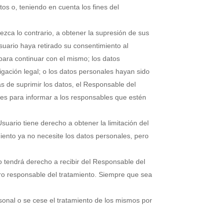
os o, teniendo en cuenta los fines del
ezca lo contrario, a obtener la supresión de sus
suario haya retirado su consentimiento al
 para continuar con el mismo; los datos
gación legal; o los datos personales hayan sido
s de suprimir los datos, el Responsable del
les para informar a los responsables que estén
.
Usuario tiene derecho a obtener la limitación del
miento ya no necesite los datos personales, pero
 tendrá derecho a recibir del Responsable del
tro responsable del tratamiento. Siempre que sea
sonal o se cese el tratamiento de los mismos por