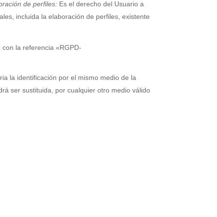
ración de perfiles:
Es el derecho del Usuario a
s, incluida la elaboración de perfiles, existente
to con la referencia «RGPD-
ia la identificación por el mismo medio de la
á ser sustituida, por cualquier otro medio válido