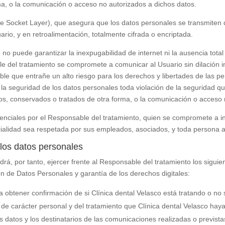
ma, o la comunicación o acceso no autorizados a dichos datos.
re Socket Layer), que asegura que los datos personales se transmiten d
uario, y en retroalimentación, totalmente cifrada o encriptada.
o
no puede garantizar la inexpugabilidad de internet ni la ausencia to
le del tratamiento se compromete a comunicar al Usuario sin dilación 
e que entrañe un alto riesgo para los derechos y libertades de las per
 la seguridad de los datos personales toda violación de la seguridad qu
idos, conservados o tratados de otra forma, o la comunicación o acceso
enciales por el Responsable del tratamiento, quien se compromete a i
cialidad sea respetada por sus empleados, asociados, y toda persona a 
 los datos personales
drá, por tanto, ejercer frente al Responsable del tratamiento los sigu
n de Datos Personales y garantía de los derechos digitales:
a obtener confirmación de si
Clínica dental Velasco
está tratando o no 
 de carácter personal y del tratamiento que
Clínica dental Velasco
haya 
s datos y los destinatarios de las comunicaciones realizadas o previst