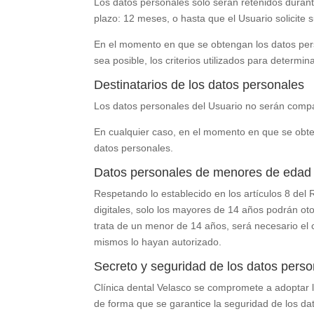
Los datos personales solo serán retenidos durant
plazo:
12 meses
, o hasta que el Usuario solicite 
En el momento en que se obtengan los datos pers
sea posible, los criterios utilizados para determin
Destinatarios de los datos personales
Los datos personales del Usuario no serán compa
En cualquier caso, en el momento en que se obten
datos personales.
Datos personales de menores de edad
Respetando lo establecido en los artículos 8 del
digitales, solo los mayores de 14 años podrán ot
trata de un menor de 14 años, será necesario el c
mismos lo hayan autorizado.
Secreto y seguridad de los datos pers
Clínica dental Velasco
se compromete a adoptar la
de forma que se garantice la seguridad de los dato