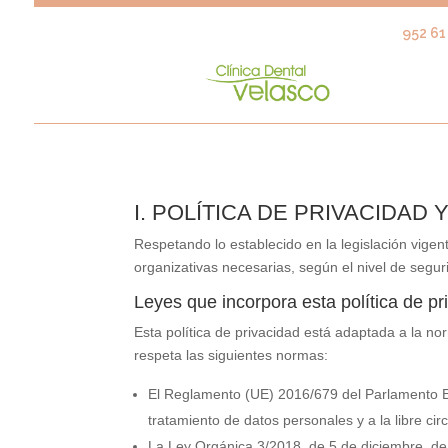
952 61 
I. POLÍTICA DE PRIVACIDAD
Respetando lo establecido en la legislación vigen
organizativas necesarias, según el nivel de segu
Leyes que incorpora esta política de pr
Esta política de privacidad está adaptada a la n
respeta las siguientes normas:
El Reglamento (UE) 2016/679 del Parlamento Eur
tratamiento de datos personales y a la libre ci
La Ley Orgánica 3/2018, de 5 de diciembre, de