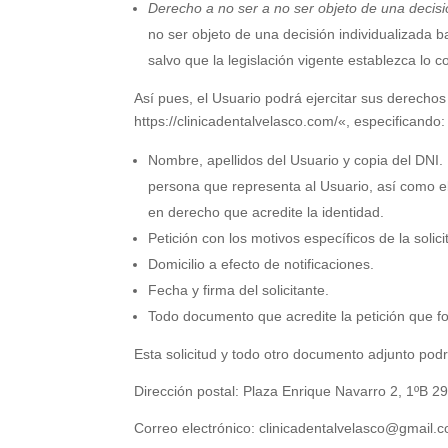
Derecho a no ser a no ser objeto de una decisi
no ser objeto de una decisión individualizada b
salvo que la legislación vigente establezca lo co
Así pues, el Usuario podrá ejercitar sus derecho
https://clinicadentalvelasco.com/
«, especificando:
Nombre, apellidos del Usuario y copia del DNI.
persona que representa al Usuario, así como el 
en derecho que acredite la identidad.
Petición con los motivos específicos de la solic
Domicilio a efecto de notificaciones.
Fecha y firma del solicitante.
Todo documento que acredite la petición que f
Esta solicitud y todo otro documento adjunto podrá
Dirección postal:
Plaza Enrique Navarro 2, 1ºB 
Correo electrónico:
clinicadentalvelasco@gmail.