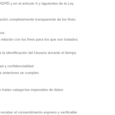
 RGPD y en el artículo 4 y siguientes de la Ley
rmación completamente transparente de los fines
mos.
elación con los fines para los que son tratados.
la identificación del Usuario durante el tiempo
ad y confidencialidad.
os anteriores se cumplen.
e tratan categorías especiales de datos
ecabar el consentimiento expreso y verificable