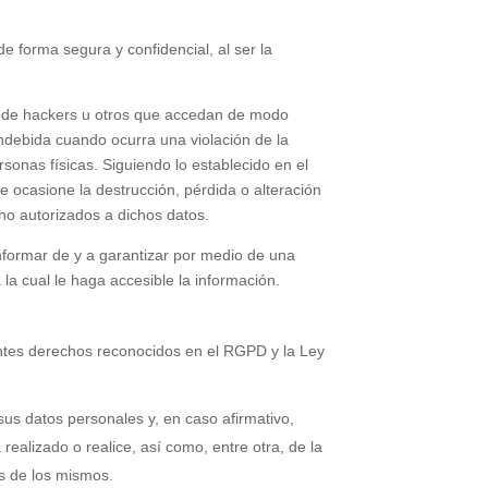
e forma segura y confidencial, al ser la
tal de hackers u otros que accedan de modo
indebida cuando ocurra una violación de la
sonas físicas. Siguiendo lo establecido en el
e ocasione la destrucción, pérdida o alteración
 no autorizados a dichos datos.
nformar de y a garantizar por medio de una
la cual le haga accesible la información.
ientes derechos reconocidos en el RGPD y la Ley
sus datos personales y, en caso afirmativo,
realizado o realice, así como, entre otra, de la
as de los mismos.