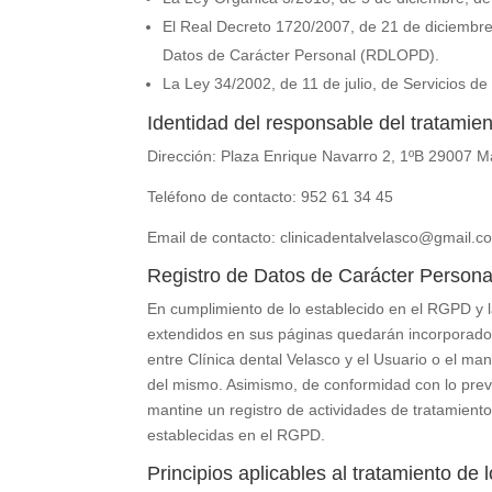
El Real Decreto 1720/2007, de 21 de diciembre
Datos de Carácter Personal (RDLOPD).
La Ley 34/2002, de 11 de julio, de Servicios d
Identidad del responsable del tratamie
Dirección:
Plaza Enrique Navarro 2, 1ºB 29007 M
Teléfono de contacto:
952 61 34 45
Email de contacto:
clinicadentalvelasco@gmail.c
Registro de Datos de Carácter Persona
En cumplimiento de lo establecido en el RGPD y
extendidos en sus páginas quedarán incorporados y
entre
Clínica dental Velasco
y el Usuario o el man
del mismo. Asimismo, de conformidad con lo prev
mantine un registro de actividades de tratamiento
establecidas en el RGPD.
Principios aplicables al tratamiento de