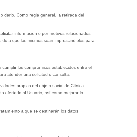
o darlo. Como regla general, la retirada del
solicitar información o por motivos relacionados
ebido a que los mismos sean imprescindibles para
ar y cumplir los compromisos establecidos entre el
ara atender una solicitud o consulta.
tividades propias del objeto social de
Clínica
o ofertado al Usuario, así como mejorar la
tratamiento a que se destinarán los datos