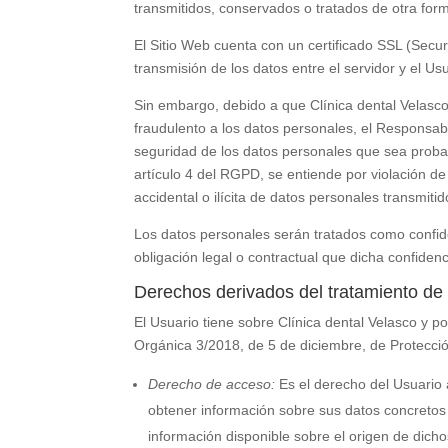
transmitidos, conservados o tratados de otra for
El Sitio Web cuenta con un certificado SSL (Secu
transmisión de los datos entre el servidor y el Us
Sin embargo, debido a que
Clínica dental Velasc
fraudulento a los datos personales, el Responsab
seguridad de los datos personales que sea probabl
artículo 4 del RGPD, se entiende por violación de
accidental o ilícita de datos personales transmit
Los datos personales serán tratados como confid
obligación legal o contractual que dicha confiden
Derechos derivados del tratamiento de
El Usuario tiene sobre
Clínica dental Velasco
y po
Orgánica 3/2018, de 5 de diciembre, de Protecció
Derecho de acceso:
Es el derecho del Usuario 
obtener información sobre sus datos concretos
información disponible sobre el origen de dicho