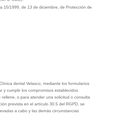
ca 15/1999, de 13 de diciembre, de Protección de
Clínica dental Velasco
, mediante los formularios
zar y cumplir los compromisos establecidos
 rellene, o para atender una solicitud o consulta
ón prevista en el artículo 30.5 del RGPD, se
llevadas a cabo y las demás circunstancias