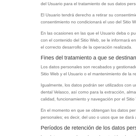
del Usuario para el tratamiento de sus datos pers
El Usuario tendrá derecho a retirar su consentimi
consentimiento no condicionará el uso del Sitio 
En las ocasiones en las que el Usuario deba o pued
con el contenido del Sitio Web, se le informará 
el correcto desarrollo de la operación realizada.
Fines del tratamiento a que se destina
Los datos personales son recabados y gestiona
Sitio Web y el Usuario o el mantenimiento de la r
Igualmente, los datos podrán ser utilizados con un
dental Velasco
, así como para la extracción, alm
calidad, funcionamiento y navegación por el Siti
En el momento en que se obtengan los datos perso
personales; es decir, del uso o usos que se dará 
Períodos de retención de los datos per