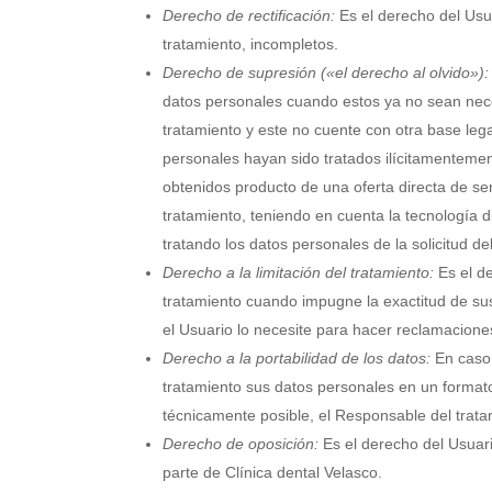
Derecho de rectificación:
Es el derecho del Usua
tratamiento, incompletos.
Derecho de supresión («el derecho al olvido»):
datos personales cuando estos ya no sean neces
tratamiento y este no cuente con otra base lega
personales hayan sido tratados ilícitamentemen
obtenidos producto de una oferta directa de se
tratamiento, teniendo en cuenta la tecnología 
tratando los datos personales de la solicitud d
Derecho a la limitación del tratamiento:
Es el de
tratamiento cuando impugne la exactitud de sus 
el Usuario lo necesite para hacer reclamacione
Derecho a la portabilidad de los datos:
En caso 
tratamiento sus datos personales en un formato
técnicamente posible, el Responsable del trata
Derecho de oposición:
Es el derecho del Usuari
parte de
Clínica dental Velasco
.