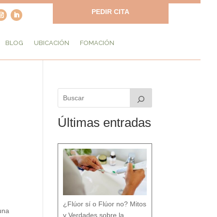
PEDIR CITA
BLOG
UBICACIÓN
FOMACIÓN
Últimas entradas
¿Flúor sí o Flúor no? Mitos
 una
y Verdades sobre la