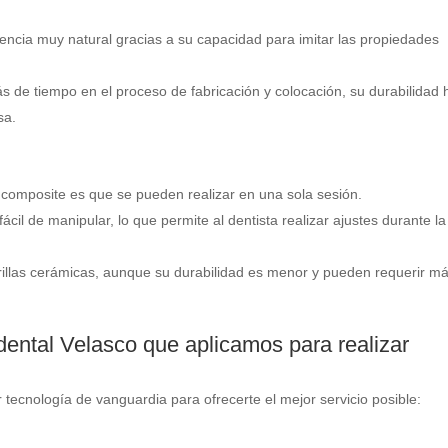
encia muy natural gracias a su capacidad para imitar las propiedades
de tiempo en el proceso de fabricación y colocación, su durabilidad 
sa.
de composite es que se pueden realizar en una sola sesión.
cil de manipular, lo que permite al dentista realizar ajustes durante la
illas cerámicas, aunque su durabilidad es menor y pueden requerir m
dental Velasco que aplicamos para realizar
r tecnología de vanguardia para ofrecerte el mejor servicio posible: