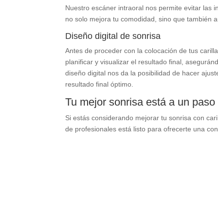
Nuestro escáner intraoral nos permite evitar las
no solo mejora tu comodidad, sino que también au
Diseño digital de sonrisa
Antes de proceder con la colocación de tus carill
planificar y visualizar el resultado final, asegur
diseño digital nos da la posibilidad de hacer ajust
resultado final óptimo.
Tu mejor sonrisa está a un paso
Si estás considerando mejorar tu sonrisa con caril
de profesionales está listo para ofrecerte una con