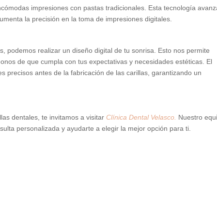
 incómodas impresiones con pastas tradicionales. Esta tecnología avan
menta la precisión en la toma de impresiones digitales.
as, podemos realizar un diseño digital de tu sonrisa. Esto nos permite
ándonos de que cumpla con tus expectativas y necesidades estéticas. El
es precisos antes de la fabricación de las carillas, garantizando un
las dentales, te invitamos a visitar
Clínica Dental Velasco.
Nuestro equ
sulta personalizada y ayudarte a elegir la mejor opción para ti.