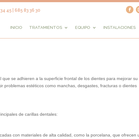
34 45 | 685 83 36 30
INICIO
TRATAMIENTOS
EQUIPO
INSTALACIONES
l que se adhieren a la superficie frontal de los dientes para mejorar su
gir problemas estéticos como manchas, desgastes, fracturas o dientes
ncipales de carillas dentales:
icadas con materiales de alta calidad, como la porcelana, que ofrecen