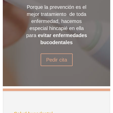
Porque la prevención es el
mejor tratamiento de toda
enfermedad, hacemos
especial hincapié en ella
para
evitar enfermedades
bucodentales
Pedir cita