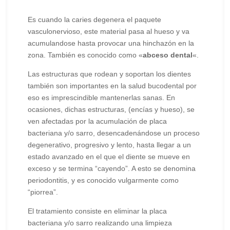
Es cuando la caries degenera el paquete
vasculonervioso, este material pasa al hueso y va
acumulandose hasta provocar una hinchazón en la
zona. También es conocido como «
abceso dental
«.
Las estructuras que rodean y soportan los dientes
también son importantes en la salud bucodental por
eso es imprescindible mantenerlas sanas. En
ocasiones, dichas estructuras, (encías y hueso), se
ven afectadas por la acumulación de placa
bacteriana y/o sarro, desencadenándose un proceso
degenerativo, progresivo y lento, hasta llegar a un
estado avanzado en el que el diente se mueve en
exceso y se termina “cayendo”. A esto se denomina
periodontitis, y es conocido vulgarmente como
“piorrea”.
El tratamiento consiste en eliminar la placa
bacteriana y/o sarro realizando una limpieza