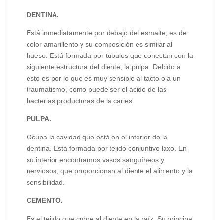
DENTINA.
Está inmediatamente por debajo del esmalte, es de
color amarillento y su composición es similar al
hueso. Está formada por túbulos que conectan con la
siguiente estructura del diente, la pulpa. Debido a
esto es por lo que es muy sensible al tacto o a un
traumatismo, como puede ser el ácido de las
bacterias productoras de la caries.
PULPA.
Ocupa la cavidad que está en el interior de la
dentina. Está formada por tejido conjuntivo laxo. En
su interior encontramos vasos sanguíneos y
nerviosos, que proporcionan al diente el alimento y la
sensibilidad.
CEMENTO.
Es el tejido que cubre al diente en la raíz. Su principal