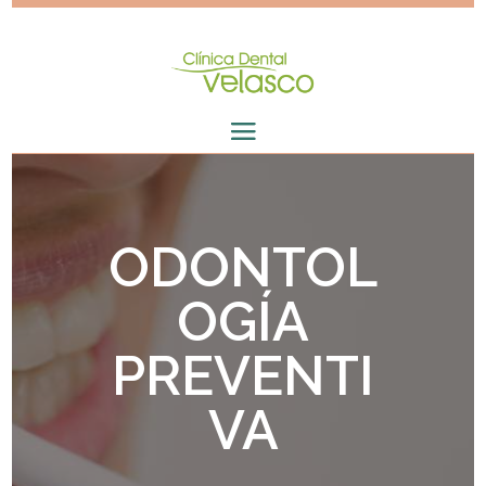
ODONTOL
OGÍA
PREVENTI
VA