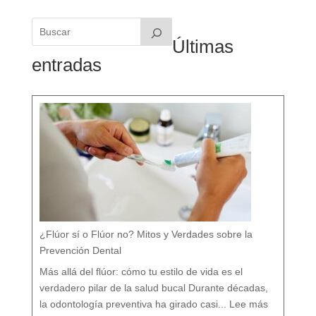
Últimas
entradas
¿Flúor sí o Flúor no? Mitos y Verdades sobre la
Prevención Dental
Más allá del flúor: cómo tu estilo de vida es el
verdadero pilar de la salud bucal Durante décadas,
:
¿
la odontología preventiva ha girado casi...
Lee más
F
l
ú