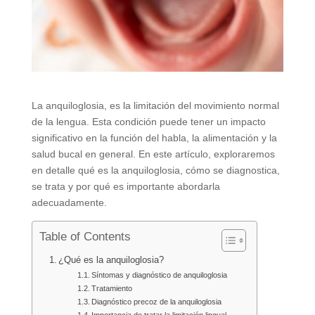
La anquiloglosia, es la limitación del movimiento normal
de la lengua. Esta condición puede tener un impacto
significativo en la función del habla, la alimentación y la
salud bucal en general. En este artículo, exploraremos
en detalle qué es la anquiloglosia, cómo se diagnostica,
se trata y por qué es importante abordarla
adecuadamente.
Table of Contents
¿Qué es la anquiloglosia?
Síntomas y diagnóstico de anquiloglosia
Tratamiento
Diagnóstico precoz de la anquiloglosia
Importancia de tratar la limitación lingual