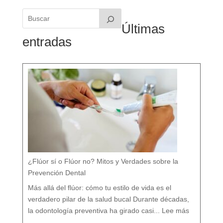
Últimas
entradas
¿Flúor sí o Flúor no? Mitos y Verdades sobre la
Prevención Dental
Más allá del flúor: cómo tu estilo de vida es el
verdadero pilar de la salud bucal Durante décadas,
:
¿
la odontología preventiva ha girado casi...
Lee más
F
l
ú
o