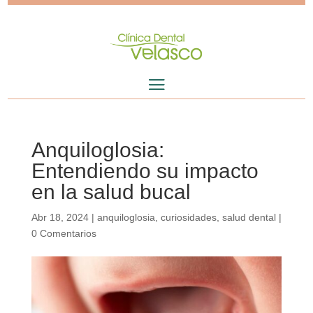
Anquiloglosia:
Entendiendo su impacto
en la salud bucal
Abr 18, 2024
|
anquiloglosia
,
curiosidades
,
salud dental
|
0 Comentarios