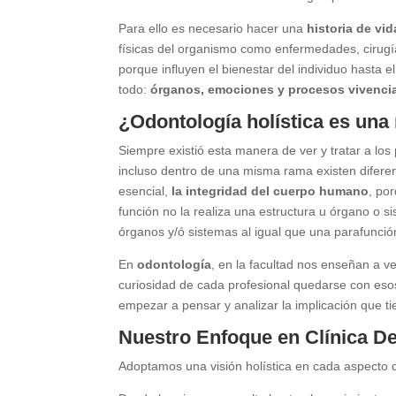
Para ello es necesario hacer una
historia de vid
físicas del organismo como enfermedades, cirugí
porque influyen el bienestar del individuo hasta 
todo:
órganos, emociones y procesos vivenci
¿Odontología holística es un
Siempre existió esta manera de ver y tratar a los
incluso dentro de una misma rama existen diferen
esencial,
la integridad del cuerpo humano
, po
función no la realiza una estructura u órgano o 
órganos y/ó sistemas al igual que una parafunció
En
odontología
, en la facultad nos enseñan a 
curiosidad de cada profesional quedarse con esos
empezar a pensar y analizar la implicación que ti
Nuestro Enfoque en Clínica De
Adoptamos una visión holística en cada aspecto d