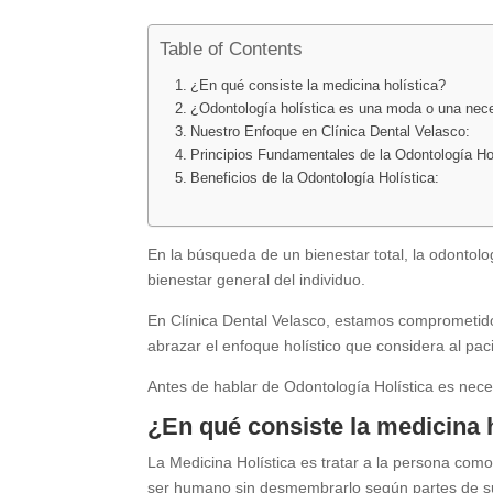
Table of Contents
¿En qué consiste la medicina holística?
¿Odontología holística es una moda o una nec
Nuestro Enfoque en Clínica Dental Velasco:
Principios Fundamentales de la Odontología Hol
Beneficios de la Odontología Holística:
En la búsqueda de un bienestar total, la odontolo
bienestar general del individuo.
En Clínica Dental Velasco, estamos comprometido
abrazar el enfoque holístico que considera al paci
Antes de hablar de Odontología Holística es nece
¿En qué consiste la medicina 
La Medicina Holística es tratar a la persona com
ser humano sin desmembrarlo según partes de su