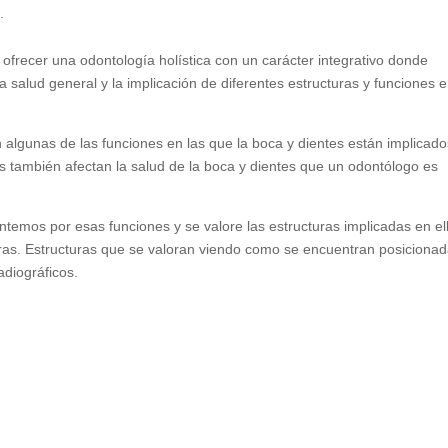
.
frecer una odontología holística con un carácter integrativo donde
a salud general y la implicación de diferentes estructuras y funciones e
 algunas de las funciones en las que la boca y dientes están implicado
es también afectan la salud de la boca y dientes que un odontólogo es
temos por esas funciones y se valore las estructuras implicadas en el
tras. Estructuras que se valoran viendo como se encuentran posiciona
adiográficos.