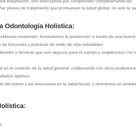
 post-tratamiento, nos esforzamos por comprender completamente las
ñar planes de tratamiento que promuevan la salud global, no solo la s
a Odontología Holística:
roblemas existentes, fomentamos la prevención a través de una buena
n de funciones y prácticas de estilo de vida saludables.
eriales y técnicas que son seguros para el cuerpo y respetuosos con e
 en el contexto de la salud general, colaborando con otros profesiona
ultados óptimos.
 del estrés y las emociones en la salud bucal, y ofrecemos un ambie
.
olística:
s.