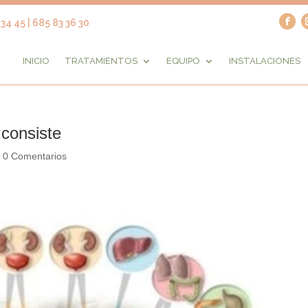
34 45 | 685 83 36 30
INICIO
TRATAMIENTOS
EQUIPO
INSTALACIONES
 consiste
|
0 Comentarios