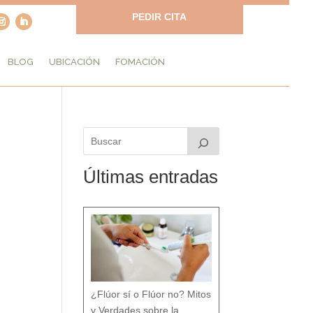
PEDIR CITA
BLOG
UBICACIÓN
FOMACIÓN
Últimas entradas
¿Flúor sí o Flúor no? Mitos
y Verdades sobre la