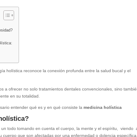
esidad?
ística:
gía holística reconoce la conexión profunda entre la salud bucal y el
s a ofrecer no solo tratamientos dentales convencionales, sino tambié
ente en su totalidad.
sario entender qué es y en qué consiste la
medicina holística
holística?
o un todo tomando en cuenta el cuerpo, la mente y el espíritu, viendo 
 cuerpo que son afectadas por una enfermedad o dolencia específica