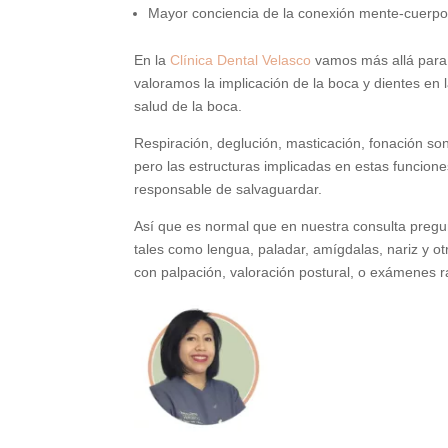
Mayor conciencia de la conexión mente-cuerpo
En la
Clínica Dental Velasco
vamos más allá para o
valoramos la implicación de la boca y dientes en l
salud de la boca.
Respiración, deglución, masticación, fonación son
pero las estructuras implicadas en estas funcion
responsable de salvaguardar.
Así que es normal que en nuestra consulta pregun
tales como lengua, paladar, amígdalas, nariz y o
con palpación, valoración postural, o exámenes r