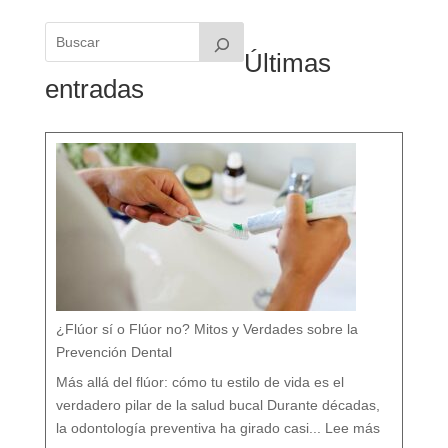
Últimas
entradas
¿Flúor sí o Flúor no? Mitos y Verdades sobre la
Prevención Dental
Más allá del flúor: cómo tu estilo de vida es el
verdadero pilar de la salud bucal Durante décadas,
:
¿
la odontología preventiva ha girado casi...
Lee más
F
l
ú