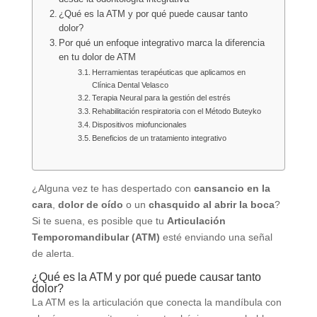
¿Qué es la ATM y por qué puede causar tanto
dolor?
Por qué un enfoque integrativo marca la diferencia
en tu dolor de ATM
Herramientas terapéuticas que aplicamos en
Clínica Dental Velasco
Terapia Neural para la gestión del estrés
Rehabilitación respiratoria con el Método Buteyko
⁠Dispositivos miofuncionales
Beneficios de un tratamiento integrativo
¿Alguna vez te has despertado con
cansancio en la
cara
,
dolor de oído
o un
chasquido al abrir la boca
?
Si te suena, es posible que tu
Articulación
Temporomandibular (ATM)
esté enviando una señal
de alerta.
¿Qué es la ATM y por qué puede causar tanto
dolor?
La ATM es la articulación que conecta la mandíbula con