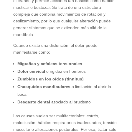
el cráneo y permite acciones tan básicas como hablar,
masticar o bostezar. Se trata de una estructura
compleja que combina movimientos de rotación y
deslizamiento, por lo que cualquier alteración puede
generar síntomas que se extienden más allá de la
mandíbula.
Cuando existe una disfunción, el dolor puede
manifestarse como:
Migrañas y cefaleas tensionales
Dolor cervical
o rigidez en hombros
Zumbidos en los oídos (tinnitus)
Chasquidos mandibulares
o limitación al abrir la
boca
Desgaste dental
asociado al bruxismo
Las causas suelen ser multifactoriales: estrés,
maloclusión, hábitos respiratorios inadecuados, tensión
muscular o alteraciones posturales. Por eso, tratar solo