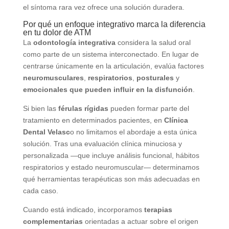
el síntoma rara vez ofrece una solución duradera.
Por qué un enfoque integrativo marca la diferencia
en tu dolor de ATM
La
odontología integrativa
considera la salud oral
como parte de un sistema interconectado. En lugar de
centrarse únicamente en la articulación, evalúa factores
neuromusculares
,
respiratorios
,
posturales
y
emocionales que pueden influir en la disfunción
.
Si bien las
férulas rígidas
pueden formar parte del
tratamiento en determinados pacientes, en
Clínica
Dental Velasc
o no limitamos el abordaje a esta única
solución. Tras una evaluación clínica minuciosa y
personalizada —que incluye análisis funcional, hábitos
respiratorios y estado neuromuscular— determinamos
qué herramientas terapéuticas son más adecuadas en
cada caso.
Cuando está indicado, incorporamos
terapias
complementarias
orientadas a actuar sobre el origen