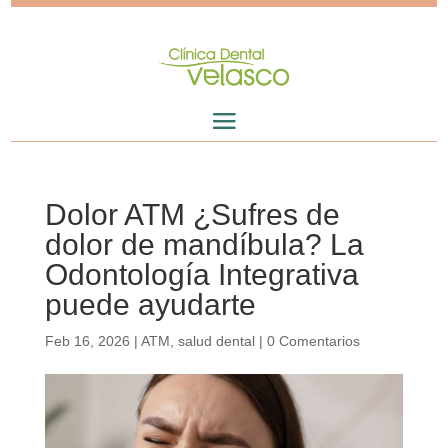
Dolor ATM ¿Sufres de
dolor de mandíbula? La
Odontología Integrativa
puede ayudarte
Feb 16, 2026
|
ATM
,
salud dental
|
0 Comentarios