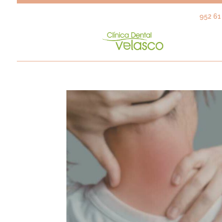
952 61 