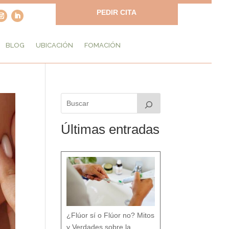
PEDIR CITA
BLOG
UBICACIÓN
FOMACIÓN
Últimas entradas
¿Flúor sí o Flúor no? Mitos
y Verdades sobre la