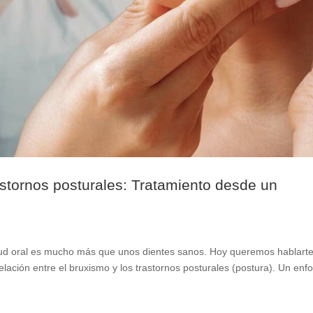
astornos posturales: Tratamiento desde un
lud oral es mucho más que unos dientes sanos. Hoy queremos hablart
lación entre el bruxismo y los trastornos posturales (postura). Un enf