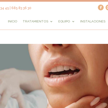
34 45 | 685 83 36 30
INICIO
TRATAMIENTOS
EQUIPO
INSTALACIONES