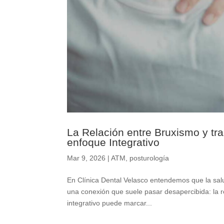
La Relación entre Bruxismo y tr
enfoque Integrativo
Mar 9, 2026
|
ATM
,
posturología
En Clínica Dental Velasco entendemos que la sa
una conexión que suele pasar desapercibida: la re
integrativo puede marcar...