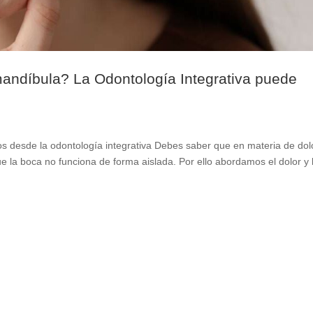
mandíbula? La Odontología Integrativa puede
s desde la odontología integrativa Debes saber que en materia de dol
 la boca no funciona de forma aislada. Por ello abordamos el dolor y 