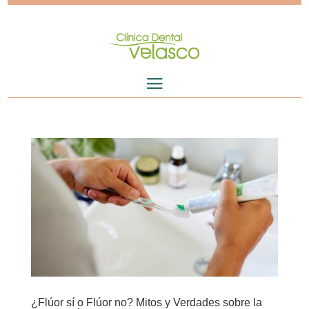
¿Flúor sí o Flúor no? Mitos y Verdades sobre la