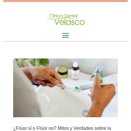
¿Flúor sí o Flúor no? Mitos y Verdades sobre la