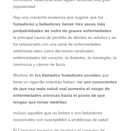
popularidad.
Hay una creciente evidencia que sugiere que los
fumadores y bebedores tienen tres veces más
probabilidades de sufrir de graves enfermedades
.
la principal causa de pérdida de dientes en adultos y se
ha relacionado con una serie de enfermedades
sistémicas tales como derrames cerebrales,
enfermedades del corazón, la diabetes, la meningitis, la
neumonía y cáncer de boca.
Muchos de
los llamados fumadores sociales
que
tiene un cigarrillo mientras beben,
no son conscientes
de que esa mala salud oral aumenta el riesgo de
enfermedades crónicas hasta el punto de que
tengan que tomar medidas
.
Incluso aquellos que no beben o son bebedores
ocasionales son susceptibles a problemas de salud.
El Consumo excesivo de alcohol y el consumo de