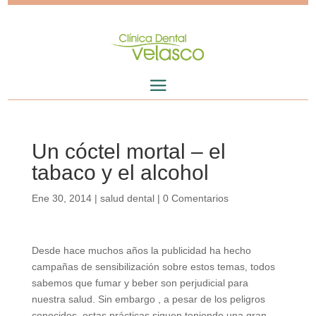
Un cóctel mortal – el
tabaco y el alcohol
Ene 30, 2014
|
salud dental
|
0 Comentarios
Desde hace muchos años la publicidad ha hecho
campañas de sensibilización sobre estos temas, todos
sabemos que fumar y beber son perjudicial para
nuestra salud. Sin embargo , a pesar de los peligros
conocidos, estas prácticas siguen teniendo una gran