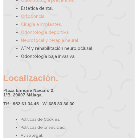
Odonotología preventiva
Estética dental.
Ortodoncia.
Cirugía e implantes.
Odontología deportiva.
Neurofocal y terapia neural.
ATM y rehabilitación neuro oclusal.
Odontología baja invasiva.
Localización.
Plaza Enrique Navarro 2,
1ºB, 29007 Málaga.
Tlf.: 952 61 34 45 W. 685 83 36 30
Políticas de Cookies.
Políticas de privacidad.
Aviso legal.