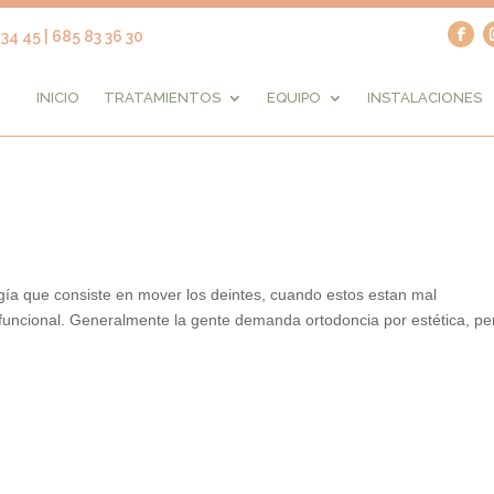
34 45 | 685 83 36 30
INICIO
TRATAMIENTOS
EQUIPO
INSTALACIONES
gía que consiste en mover los deintes, cuando estos estan mal
 funcional. Generalmente la gente demanda ortodoncia por estética, pe