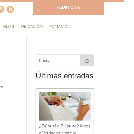
PEDIR CITA
BLOG
UBICACIÓN
FOMACIÓN
Últimas entradas
ro
¿Flúor sí o Flúor no? Mitos
y Verdades sobre la