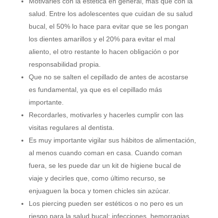
Motivarles con la estética en general, más que con la
salud. Entre los adolescentes que cuidan de su salud
bucal, el 50% lo hace para evitar que se les pongan
los dientes amarillos y el 20% para evitar el mal
aliento, el otro restante lo hacen obligación o por
responsabilidad propia.
Que no se salten el cepillado de antes de acostarse
es fundamental, ya que es el cepillado más
importante.
Recordarles, motivarles y hacerles cumplir con las
visitas regulares al dentista.
Es muy importante vigilar sus hábitos de alimentación,
al menos cuando coman en casa. Cuando coman
fuera, se les puede dar un kit de higiene bucal de
viaje y decirles que, como último recurso, se
enjuaguen la boca y tomen chicles sin azúcar.
Los piercing pueden ser estéticos o no pero es un
riesgo para la salud bucal: infecciones, hemorragias,