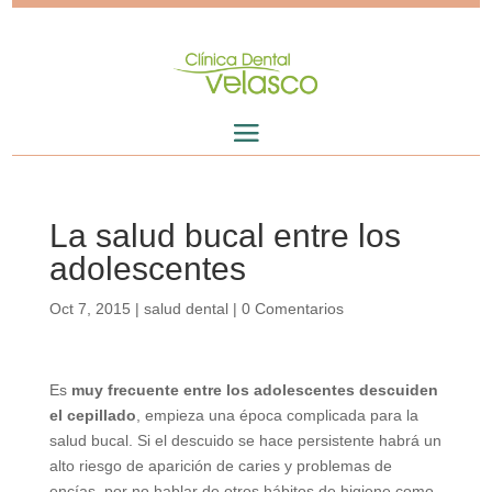
La salud bucal entre los
adolescentes
Oct 7, 2015
|
salud dental
|
0 Comentarios
Es
muy frecuente entre los adolescentes descuiden
el cepillado
, empieza una época complicada para la
salud bucal. Si el descuido se hace persistente habrá un
alto riesgo de aparición de caries y problemas de
encías, por no hablar de otros hábitos de higiene como