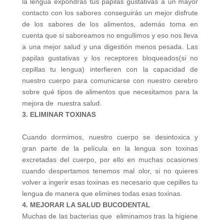
la lengua expondrás tus papilas gustativas a un mayor
contacto con los sabores conseguirás
un mejor disfrute
de los sabores de los alimentos, además toma en
cuenta que si saboreamos no engullimos y eso nos
lleva
a una mejor salud y una digestión menos pesada.
Las
papilas gustativas y los receptores bloqueados(si no
cepillas tu lengua) interfieren con la capacidad de
nuestro cuerpo para comunicarse con nuestro cerebro
sobre qué tipos de alimentos que necesitamos para la
mejora de nuestra salud.
3. ELIMINAR TOXINAS
Cuando dormimos, nuestro cuerpo se desintoxica y
g
ran parte de la película en la lengua son toxinas
excretadas del cuerpo, por ello en muchas ocasiones
cuando despertamos tenemos mal olor, si no quieres
volver a ingerir esas toxinas es necesario que cepilles tu
lengua
de manera que
elimines todas esas toxinas.
4. MEJORAR LA SALUD BUCODENTAL
Muchas de las bacterias que eliminamos tras la higiene