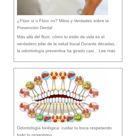
¿Flúor sí o Flúor no? Mitos y Verdades sobre la
Prevención Dental
Más allá del flúor: cómo tu estilo de vida es el
verdadero pilar de la salud bucal Durante décadas,
:
¿
la odontología preventiva ha girado casi...
Lee más
F
l
ú
o
r
s
í
o
F
l
ú
o
r
n
o
?
M
i
t
o
s
y
V
e
r
d
a
d
e
s
s
o
b
r
e
l
a
P
r
e
v
e
Odontología biológica: cuidar tu boca respetando
n
c
i
ó
todo tu organismo
n