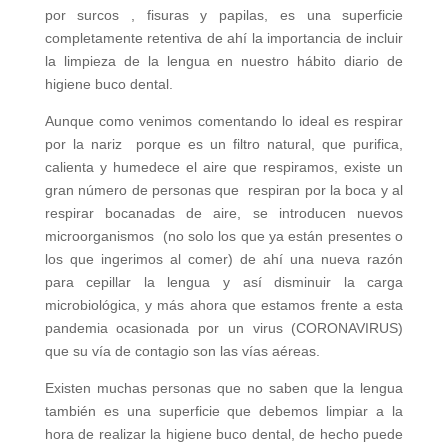
por surcos , fisuras y papilas, es una superficie
completamente retentiva de ahí la importancia de incluir
la limpieza de la lengua en nuestro hábito diario de
higiene buco dental.
Aunque como venimos comentando lo ideal es respirar
por la nariz porque es un filtro natural, que purifica,
calienta y humedece el aire que respiramos, existe un
gran número de personas que respiran por la boca y al
respirar bocanadas de aire, se introducen nuevos
microorganismos (no solo los que ya están presentes o
los que ingerimos al comer) de ahí una nueva razón
para cepillar la lengua y así disminuir la carga
microbiológica, y más ahora que estamos frente a esta
pandemia ocasionada por un virus (CORONAVIRUS)
que su vía de contagio son las vías aéreas.
Existen muchas personas que no saben que la lengua
también es una superficie que debemos limpiar a la
hora de realizar la higiene buco dental, de hecho puede