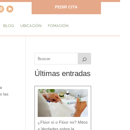
PEDIR CITA
BLOG
UBICACIÓN
FOMACIÓN
Últimas entradas
la
s las
¿Flúor sí o Flúor no? Mitos
y Verdades sobre la