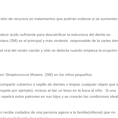
sión de recursos en tratamientos que podrían evitarse si se aumentan
ir ácido suficiente para descalcificar la estructura del diente es
tans (SM) es el principal y más virulento responsable de la caries den
d oral del recién nacido y sólo se detecta cuando empieza la erupción
 por Streptococcus Mutans (SM) en los niños pequeños.
compartir cubiertos o cepillo de dientes o limpiar cualquier objeto que e
chupete por ejemplo), incluso al dar un beso en la boca al niño. Si una
 repetirá estos patrones en sus hijos y se crearán las condiciones idea
o recibe cuidados de una persona agena a la familia(niñeras) que no