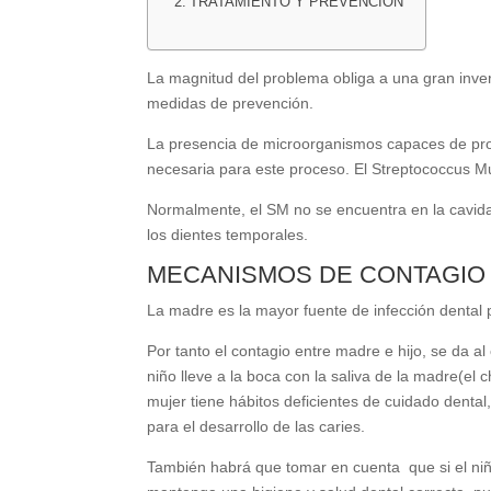
TRATAMIENTO Y PREVENCIÓN
La magnitud del problema obliga a una gran inver
medidas de prevención.
La presencia de microorganismos capaces de produc
necesaria para este proceso. El Streptococcus Mu
Normalmente, el SM no se encuentra en la cavida
los dientes temporales.
MECANISMOS DE CONTAGIO
La madre es la mayor fuente de infección dental
Por tanto el contagio entre madre e hijo, se da al 
niño lleve a la boca con la saliva de la madre(el 
mujer tiene hábitos deficientes de cuidado dental,
para el desarrollo de las caries.
También habrá que tomar en cuenta que si el niñ