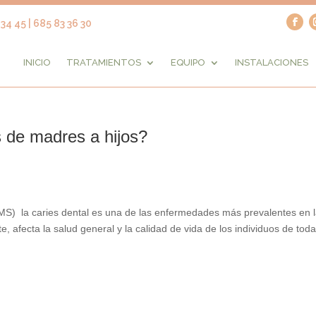
34 45 | 685 83 36 30
INICIO
TRATAMIENTOS
EQUIPO
INSTALACIONES
s de madres a hijos?
S) la caries dental es una de las enfermedades más prevalentes en 
, afecta la salud general y la calidad de vida de los individuos de toda