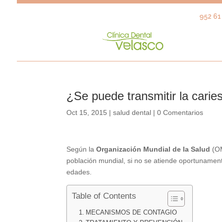
952 61 
¿Se puede transmitir la carie
Oct 15, 2015
|
salud dental
|
0 Comentarios
Según la
Organización Mundial de la Salud
(OM
población mundial, si no se atiende oportunamente
edades.
Table of Contents
MECANISMOS DE CONTAGIO