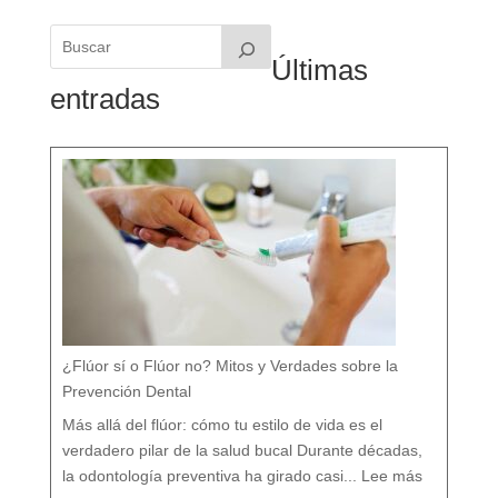
Últimas
entradas
¿Flúor sí o Flúor no? Mitos y Verdades sobre la
Prevención Dental
Más allá del flúor: cómo tu estilo de vida es el
verdadero pilar de la salud bucal Durante décadas,
:
¿
la odontología preventiva ha girado casi...
Lee más
F
l
ú