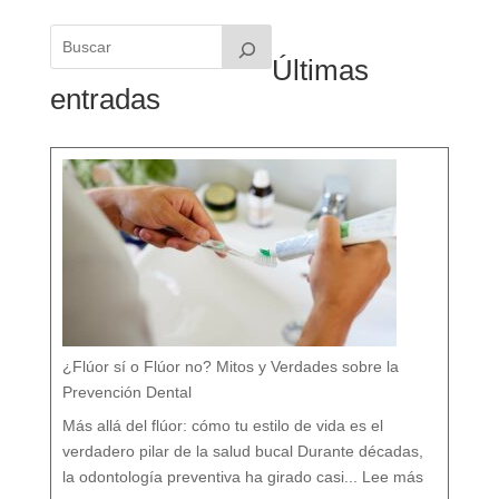
Últimas
entradas
¿Flúor sí o Flúor no? Mitos y Verdades sobre la
Prevención Dental
Más allá del flúor: cómo tu estilo de vida es el
verdadero pilar de la salud bucal Durante décadas,
:
¿
la odontología preventiva ha girado casi...
Lee más
F
l
ú