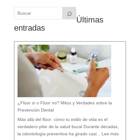
Últimas
entradas
¿Flúor sí o Flúor no? Mitos y Verdades sobre la
Prevención Dental
Más allá del flúor: cómo tu estilo de vida es el
verdadero pilar de la salud bucal Durante décadas,
:
¿
la odontología preventiva ha girado casi...
Lee más
F
l
ú