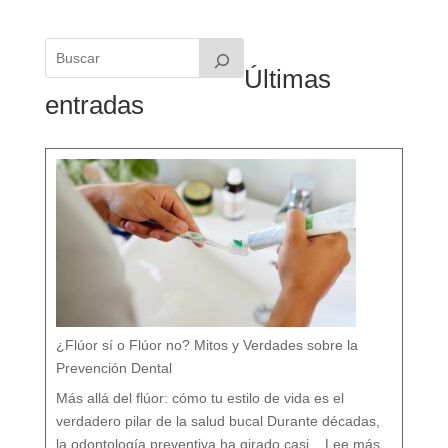
Últimas
entradas
¿Flúor sí o Flúor no? Mitos y Verdades sobre la
Prevención Dental
Más allá del flúor: cómo tu estilo de vida es el
verdadero pilar de la salud bucal Durante décadas,
:
¿
la odontología preventiva ha girado casi...
Lee más
F