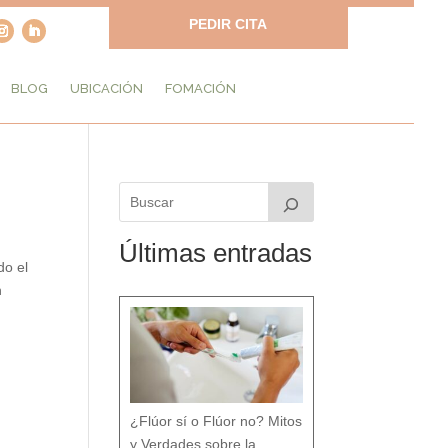
PEDIR CITA
BLOG
UBICACIÓN
FOMACIÓN
Últimas entradas
do el
n
¿Flúor sí o Flúor no? Mitos
y Verdades sobre la