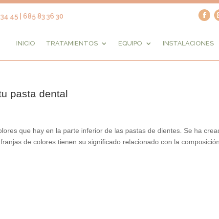
34 45 | 685 83 36 30
INICIO
TRATAMIENTOS
EQUIPO
INSTALACIONES
 tu pasta dental
lores que hay en la parte inferior de las pastas de dientes. Se ha crea
franjas de colores tienen su significado relacionado con la composició