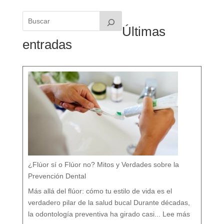
Últimas
entradas
¿Flúor sí o Flúor no? Mitos y Verdades sobre la
Prevención Dental
Más allá del flúor: cómo tu estilo de vida es el
verdadero pilar de la salud bucal Durante décadas,
:
¿
la odontología preventiva ha girado casi...
Lee más
F
l
ú