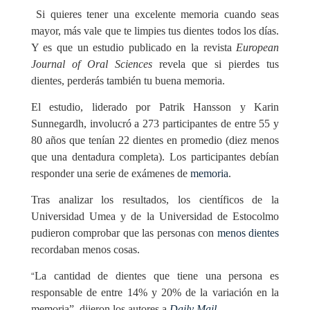
Si quieres tener una excelente memoria cuando seas
mayor, más vale que te limpies tus dientes todos los días.
Y es que un estudio publicado en la revista
European
Journal of Oral Sciences
revela que
si pierdes tus
dientes, perderás también tu buena memoria.
El estudio, liderado por Patrik Hansson y Karin
Sunnegardh, involucró a 273 participantes de entre 55 y
80 años que tenían 22 dientes en promedio (diez menos
que una dentadura completa). Los participantes debían
responder una serie de exámenes de
memoria
.
Tras analizar los resultados, los científicos de la
Universidad Umea y de la Universidad de Estocolmo
pudieron comprobar que las
personas con
menos dientes
recordaban menos cosas
.
La cantidad de dientes que tiene una persona es
“
responsable de entre 14% y 20% de la variación en la
memoria”, dijeron los autores a
Daily Mail.