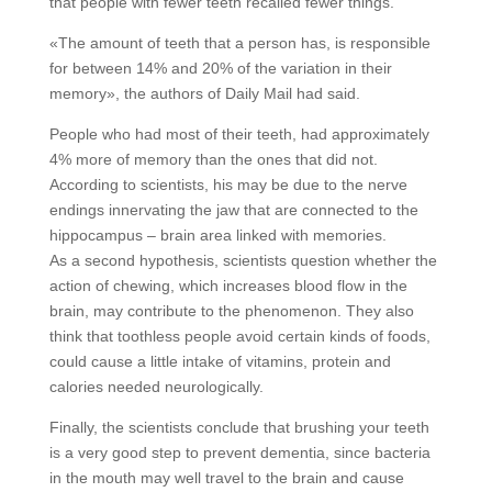
that people with fewer teeth recalled fewer things.
«The amount of teeth that a person has, is responsible
for between 14% and 20% of the variation in their
memory», the authors of Daily Mail had said.
People who had most of their teeth, had approximately
4% more of memory than the ones that did not.
According to scientists, his may be due to the nerve
endings innervating the jaw that are connected to the
hippocampus – brain area linked with memories.
As a second hypothesis, scientists question whether the
action of chewing, which increases blood flow in the
brain, may contribute to the phenomenon. They also
think that toothless people avoid certain kinds of foods,
could cause a little intake of vitamins, protein and
calories needed neurologically.
Finally, the scientists conclude that brushing your teeth
is a very good step to prevent dementia, since bacteria
in the mouth may well travel to the brain and cause