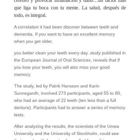
cerebro y provocar inflamación y daño…un factor más
que liga tu boca con tu mente. La salud, después de
todo, es integral.
A correlation it had been discover between teeth and
dementia. If you want to have an excellent memory
when you get older,
you better clean your teeth every day. study published in
the European Journal of Oral Sciences, reveals that if
you lose your teeth, you will also miss your good
memory.
The study, led by Patrik Hansson and Karin
Sunnegardh, involved 273 participants, aged 55 to 80,
who had an average of 22 teeth (ten less than a full
denture). Participants had to answer a series of memory
tests.
After analyzing the results, the scientists of the Umea
University and the University of Stockholm, could see