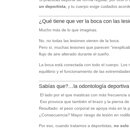
un deportista
, y tu cuerpo exige cuidados acorde
¿Qué tiene que ver la boca con las les
Mucho más de lo que imaginas.
No, no todas las lesiones vienen de la boca.
Pero sí, muchas lesiones que parecen “inexplicab
flujo de aire alterado durante el sueño.
La boca está conectada con todo el cuerpo. Los m
equilibrio y el funcionamiento de las extremidade
Sabías que?…la odontología deportiva
El lado por el que masticas con más frecuencia 
Eso provoca que también el brazo y la pierna de
Resultado: el peso corporal se apoya más en la p
¿Consecuencia? Mayor riesgo de lesión en rodilla 
Por eso, cuando tratamos a deportistas,
no solo