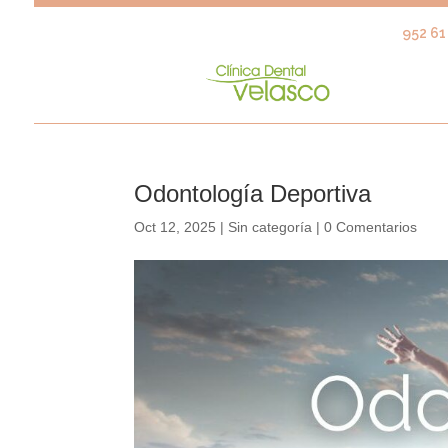
952 61 
Odontología Deportiva
Oct 12, 2025
|
Sin categoría
|
0 Comentarios