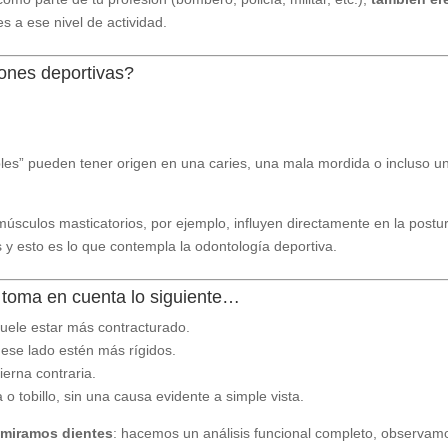
s a ese nivel de actividad.
iones deportivas?
les” pueden tener origen en una caries, una mala mordida o incluso u
úsculos masticatorios, por ejemplo, influyen directamente en la postur
s y esto es lo que contempla la odontología deportiva.
 toma en cuenta lo siguiente…
suele estar más contracturado.
 ese lado estén más rígidos.
ierna contraria.
o tobillo, sin una causa evidente a simple vista.
 miramos dientes
: hacemos un análisis funcional completo, observam