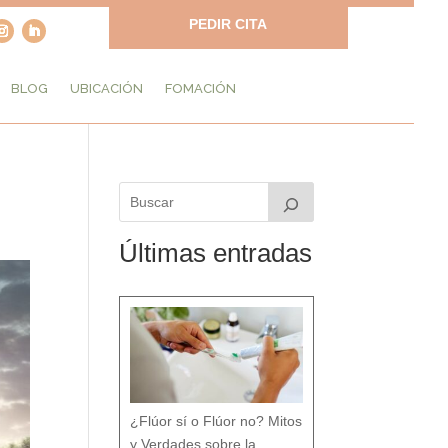
PEDIR CITA
BLOG
UBICACIÓN
FOMACIÓN
Últimas entradas
¿Flúor sí o Flúor no? Mitos
y Verdades sobre la