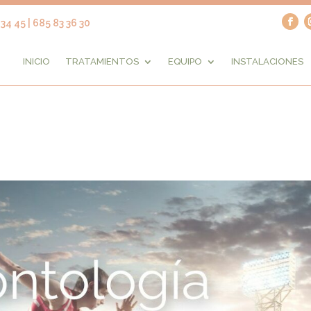
34 45 | 685 83 36 30
INICIO
TRATAMIENTOS
EQUIPO
INSTALACIONES