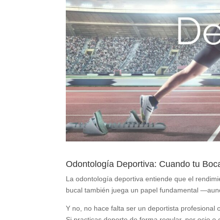
Odontología Deportiva: Cuando tu Boc
La odontología deportiva entiende que el rendimi
bucal también juega un papel fundamental —aun
Y no, no hace falta ser un deportista profesional 
Si practicas deporte de forma regular, por ocio o 