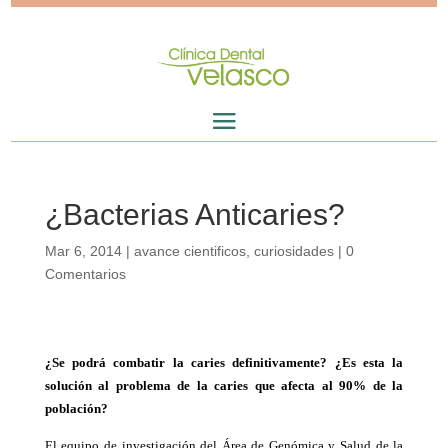
¿Bacterias Anticaries?
Mar 6, 2014
|
avance cientificos
,
curiosidades
|
0
Comentarios
¿Se podrá combatir la caries definitivamente? ¿Es esta la
solución al problema de la caries que afecta al 90% de la
población?
El equipo de investigación del Área de Genómica y Salud de la