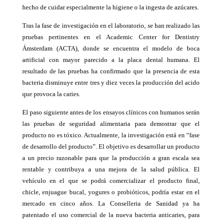
hecho de cuidar especialmente la higiene o la ingesta de azúcares.
Tras la fase de investigación en el laboratorio, se han realizado las
pruebas pertinentes en el Academic Center for Dentistry
Ámsterdam (ACTA), donde se encuentra el modelo de boca
artificial con mayor parecido a la placa dental humana. El
resultado de las pruebas ha confirmado que la presencia de esta
bacteria disminuye entre tres y diez veces la producción del acido
que provoca la caries.
El paso siguiente antes de los ensayos clínicos con humanos serán
las pruebas de seguridad alimentaria para demostrar que el
producto no es tóxico. Actualmente, la investigación está en “fase
de desarrollo del producto”. El objetivo es desarrollar un producto
a un precio razonable para que la producción a gran escala sea
rentable y contribuya a una mejora de la salud pública. El
vehículo en el que se podrá comercializar el producto final,
chicle, enjuague bucal, yogures o probióticos, podría estar en el
mercado en cinco años. La Conselleria de Sanidad ya ha
patentado el uso comercial de la nueva bacteria anticaries, para