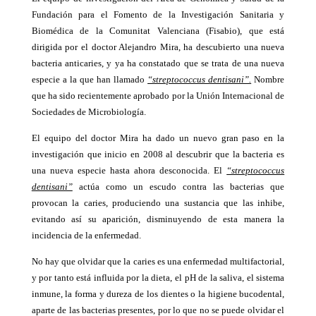
Fundación para el Fomento de la Investigación Sanitaria y
Biomédica de la Comunitat Valenciana (Fisabio), que está
dirigida por el doctor Alejandro Mira, ha descubierto una nueva
bacteria anticaries, y ya ha constatado que se trata de una nueva
especie a la que han llamado
“streptococcus dentisani”.
Nombre
que ha sido recientemente aprobado por la Unión Internacional de
Sociedades de Microbiología.
El equipo del doctor Mira ha dado un nuevo gran paso en la
investigación que inicio en 2008 al descubrir que la bacteria es
una nueva especie hasta ahora desconocida. El
“streptococcus
dentisani”
actúa como un escudo contra las bacterias que
provocan la caries, produciendo una sustancia que las inhibe,
evitando así su aparición, disminuyendo de esta manera la
incidencia de la enfermedad.
No hay que olvidar que la caries es una enfermedad multifactorial,
y por tanto está influida por la dieta, el pH de la saliva, el sistema
inmune, la forma y dureza de los dientes o la higiene bucodental,
aparte de las bacterias presentes, por lo que no se puede olvidar el