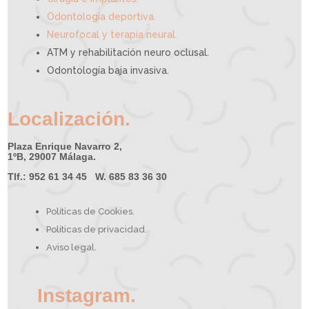
Odontología deportiva.
Neurofocal y terapia neural.
ATM y rehabilitación neuro oclusal.
Odontología baja invasiva.
Localización.
Plaza Enrique Navarro 2,
1ºB, 29007 Málaga.
Tlf.: 952 61 34 45 W. 685 83 36 30
Políticas de Cookies.
Políticas de privacidad.
Aviso legal.
Instagram.