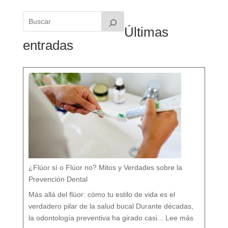
Últimas
entradas
¿Flúor sí o Flúor no? Mitos y Verdades sobre la
Prevención Dental
Más allá del flúor: cómo tu estilo de vida es el
verdadero pilar de la salud bucal Durante décadas,
:
¿
la odontología preventiva ha girado casi...
Lee más
F
l
ú