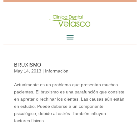
BRUXISMO
May 14, 2013
|
Información
Actualmente es un problema que presentan muchos
pacientes. El bruxismo es una parafunción que consiste
en apretar o rechinar los dientes. Las causas aún están
en estudio. Puede deberse a un componente
psicológico, debido al estrés. También influyen
factores físicos...