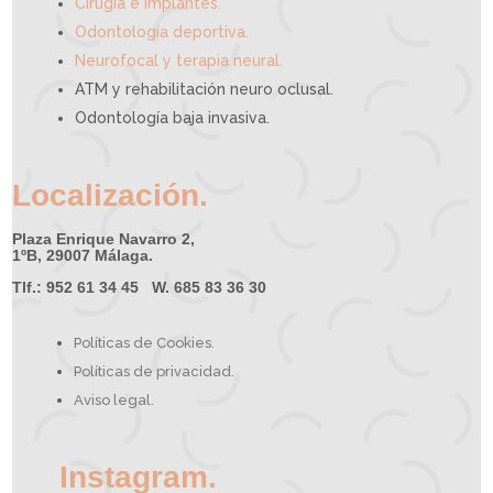
Cirugía e implantes.
Odontología deportiva.
Neurofocal y terapia neural.
ATM y rehabilitación neuro oclusal.
Odontología baja invasiva.
Localización.
Plaza Enrique Navarro 2,
1ºB, 29007 Málaga.
Tlf.: 952 61 34 45 W. 685 83 36 30
Políticas de Cookies.
Políticas de privacidad.
Aviso legal.
Instagram.