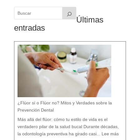
Últimas
entradas
¿Flúor sí o Flúor no? Mitos y Verdades sobre la
Prevención Dental
Más allá del flúor: cómo tu estilo de vida es el
verdadero pilar de la salud bucal Durante décadas,
:
¿
la odontología preventiva ha girado casi...
Lee más
F
l
ú