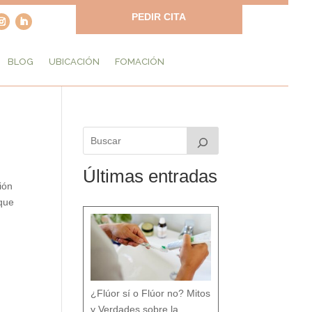
PEDIR CITA
BLOG
UBICACIÓN
FOMACIÓN
Últimas entradas
ión
 que
¿Flúor sí o Flúor no? Mitos
y Verdades sobre la