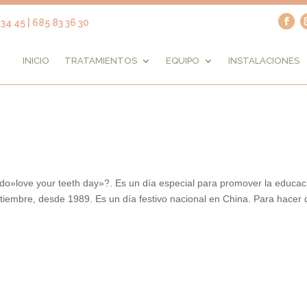
34 45 | 685 83 36 30
INICIO
TRATAMIENTOS
EQUIPO
INSTALACIONES
ado»love your teeth day»?. Es un día especial para promover la educac
eptiembre, desde 1989. Es un día festivo nacional en China. Para hacer