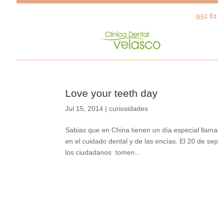
952 61 
Love your teeth day
Jul 15, 2014
|
curiosidades
Sabias que en China tienen un día especial llam
en el cuidado dental y de las encías. El 20 de s
los ciudadanos tomen...