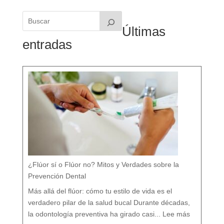
Últimas
entradas
¿Flúor sí o Flúor no? Mitos y Verdades sobre la
Prevención Dental
Más allá del flúor: cómo tu estilo de vida es el
verdadero pilar de la salud bucal Durante décadas,
:
¿
la odontología preventiva ha girado casi...
Lee más
F
l
ú