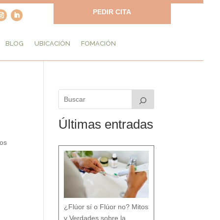
PEDIR CITA
BLOG
UBICACIÓN
FOMACIÓN
Últimas entradas
tos
¿Flúor sí o Flúor no? Mitos
y Verdades sobre la