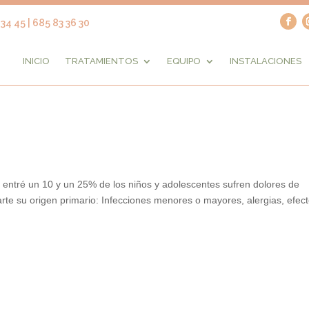
34 45 | 685 83 36 30
INICIO
TRATAMIENTOS
EQUIPO
INSTALACIONES
 entré un 10 y un 25% de los niños y adolescentes sufren dolores de
te su origen primario: Infecciones menores o mayores, alergias, efec