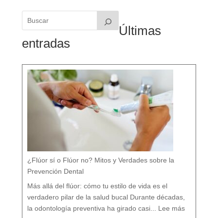
Últimas
entradas
¿Flúor sí o Flúor no? Mitos y Verdades sobre la
Prevención Dental
Más allá del flúor: cómo tu estilo de vida es el
verdadero pilar de la salud bucal Durante décadas,
:
¿
la odontología preventiva ha girado casi...
Lee más
F
l
ú