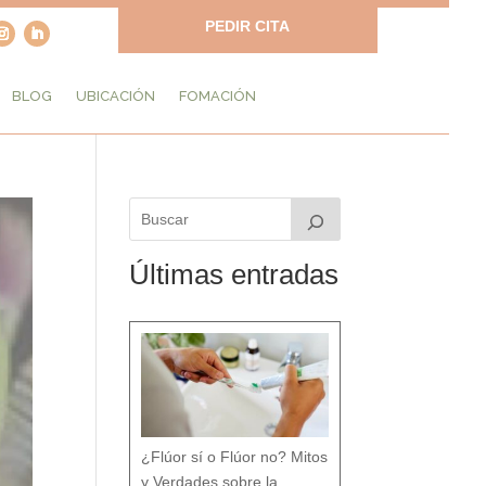
PEDIR CITA
BLOG
UBICACIÓN
FOMACIÓN
Últimas entradas
¿Flúor sí o Flúor no? Mitos
y Verdades sobre la