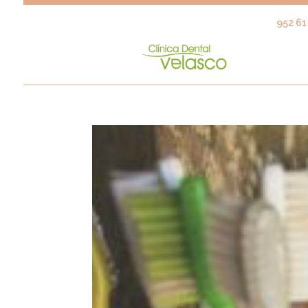
952 61 