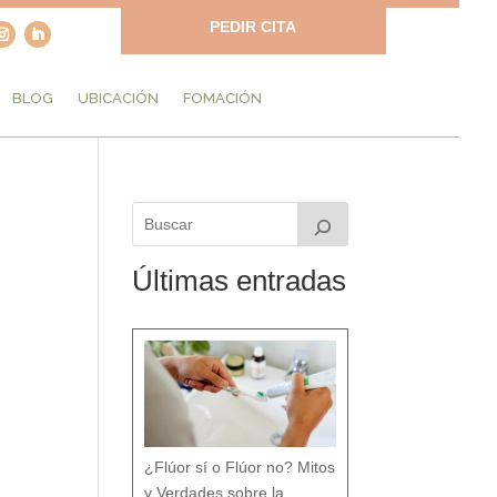
PEDIR CITA
BLOG
UBICACIÓN
FOMACIÓN
Últimas entradas
¿Flúor sí o Flúor no? Mitos
y Verdades sobre la