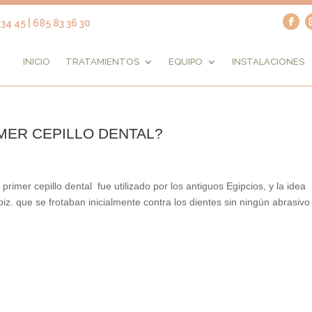
34 45 | 685 83 36 30
INICIO
TRATAMIENTOS
EQUIPO
INSTALACIONES
MER CEPILLO DENTAL?
 primer cepillo dental fue utilizado por los antiguos Egipcios, y la idea
z. que se frotaban inicialmente contra los dientes sin ningún abrasivo